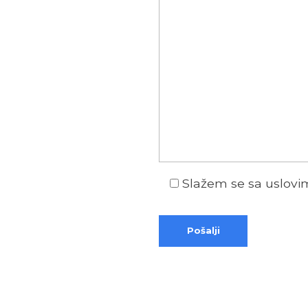
Slažem se sa uslov