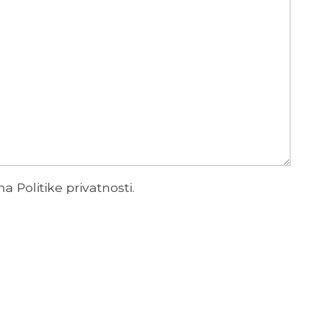
ima
Politike privatnosti
.