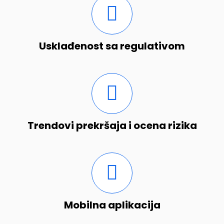
Usklađenost sa regulativom
Trendovi prekršaja i ocena rizika
Mobilna aplikacija