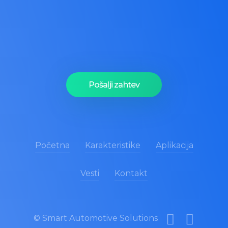
Pošaljite zahtev za
ponudu
Pošalji zahtev
Početna
Karakteristike
Aplikacija
Vesti
Kontakt
© Smart Automotive Solutions