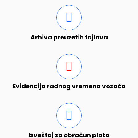
Arhiva preuzetih fajlova
Evidencija radnog vremena vozača
Izveštaj za obračun plata