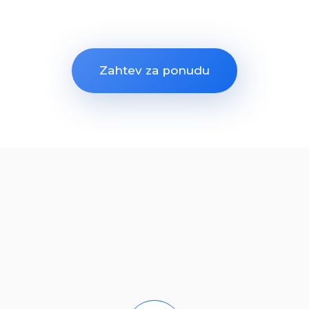
Zahtev za ponudu
Glavne karakteristike
aplikacije