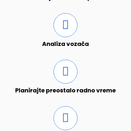
Analiza vozača
Planirajte preostalo radno vreme